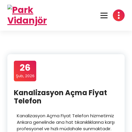
Ankara Tuvalet Tıkanıklığı Açma, Lavabo Tıkanıklığı Açma – 7/24 Acil
Vidanjör
26
Şub, 2026
Kanalizasyon Açma Fiyat
Telefon
Kanalizasyon Açma Fiyat Telefon hizmetimiz
Ankara genelinde ana hat tıkanıklıklarına karşı
profesyonel ve hızlı müdahale sunmaktadır.