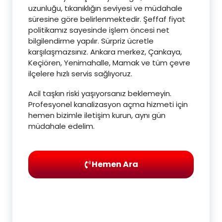
uzunluğu, tıkanıklığın seviyesi ve müdahale
süresine göre belirlenmektedir. Şeffaf fiyat
politikamız sayesinde işlem öncesi net
bilgilendirme yapılır. Sürpriz ücretle
karşılaşmazsınız. Ankara merkez, Çankaya,
Keçiören, Yenimahalle, Mamak ve tüm çevre
ilçelere hızlı servis sağlıyoruz.
Acil taşkın riski yaşıyorsanız beklemeyin.
Profesyonel kanalizasyon açma hizmeti için
hemen bizimle iletişim kurun, aynı gün
müdahale edelim.
Hemen Ara