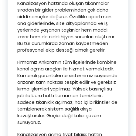
Kanalizasyon hattında oluşan tıkanmalar
sıradan bir gider probleminden çok daha
ciddi sonuçlar doğurur. Özellikle apartman
ana giderlerinde, site altyapılarında ve iş
yerlerinde yaşanan taşkınlar hem maddi
zarar hem de ciddi hijyen sorunları oluşturur.
Bu tür durumlarda zaman kaybetmeden
profesyonel ekip desteği almak gerekir.
Firmamız Ankara’nın tüm ilçelerinde kombine
kanal açma araçları ile hizmet vermektedir.
Kameralı görüntüleme sistemimiz sayesinde
arızanın tam noktası tespit edilir ve gereksiz
kırma işlemleri yapılmaz. Yüksek basınçlı su
jeti ile boru hattı tamamen temizlenir,
sadece tıkanıklık açılmaz; hat içi birikintiler de
temizlenerek sistem sağlıklı akışa
kavuşturulur. Geçici değil kalıcı çözüm
sunuyoruz.
Kanalizasyon açma fiyat bilgisi; hattın