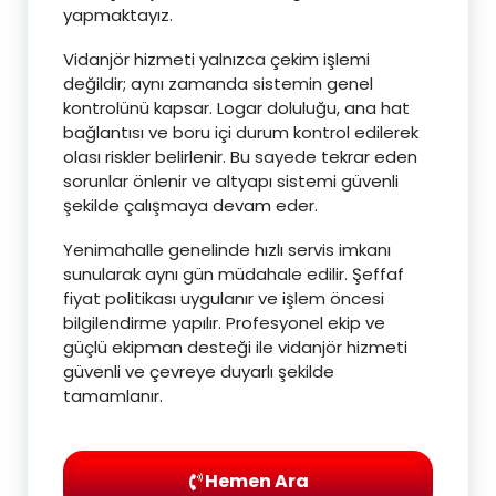
yapmaktayız.
Vidanjör hizmeti yalnızca çekim işlemi
değildir; aynı zamanda sistemin genel
kontrolünü kapsar. Logar doluluğu, ana hat
bağlantısı ve boru içi durum kontrol edilerek
olası riskler belirlenir. Bu sayede tekrar eden
sorunlar önlenir ve altyapı sistemi güvenli
şekilde çalışmaya devam eder.
Yenimahalle genelinde hızlı servis imkanı
sunularak aynı gün müdahale edilir. Şeffaf
fiyat politikası uygulanır ve işlem öncesi
bilgilendirme yapılır. Profesyonel ekip ve
güçlü ekipman desteği ile vidanjör hizmeti
güvenli ve çevreye duyarlı şekilde
tamamlanır.
Hemen Ara