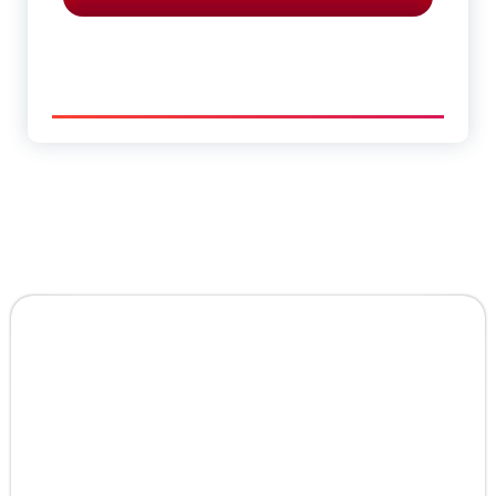
ANKARA VİDANJÖR
KANAL AÇMA HİZMETİ