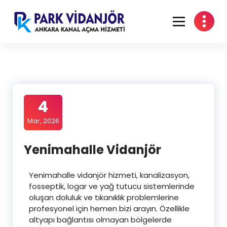
Ankara Tuvalet Tıkanıklığı Açma, Lavabo Tıkanıklığı Açma – 7/24 Acil
Vidanjör
4
Mar, 2026
Yenimahalle Vidanjör
Yenimahalle vidanjör hizmeti, kanalizasyon,
fosseptik, logar ve yağ tutucu sistemlerinde
oluşan doluluk ve tıkanıklık problemlerine
profesyonel için hemen bizi arayın. Özellikle
altyapı bağlantısı olmayan bölgelerde