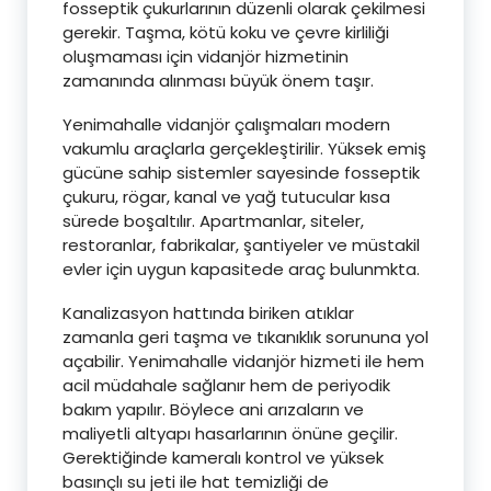
fosseptik çukurlarının düzenli olarak çekilmesi
gerekir. Taşma, kötü koku ve çevre kirliliği
oluşmaması için vidanjör hizmetinin
zamanında alınması büyük önem taşır.
Yenimahalle vidanjör çalışmaları modern
vakumlu araçlarla gerçekleştirilir. Yüksek emiş
gücüne sahip sistemler sayesinde fosseptik
çukuru, rögar, kanal ve yağ tutucular kısa
sürede boşaltılır. Apartmanlar, siteler,
restoranlar, fabrikalar, şantiyeler ve müstakil
evler için uygun kapasitede araç bulunmkta.
Kanalizasyon hattında biriken atıklar
zamanla geri taşma ve tıkanıklık sorununa yol
açabilir. Yenimahalle vidanjör hizmeti ile hem
acil müdahale sağlanır hem de periyodik
bakım yapılır. Böylece ani arızaların ve
maliyetli altyapı hasarlarının önüne geçilir.
Gerektiğinde kameralı kontrol ve yüksek
basınçlı su jeti ile hat temizliği de