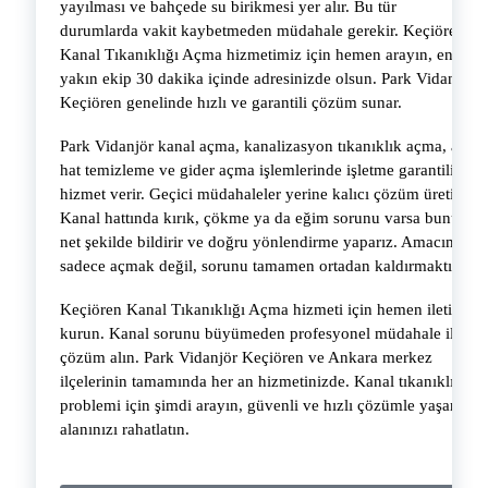
yayılması ve bahçede su birikmesi yer alır. Bu tür
durumlarda vakit kaybetmeden müdahale gerekir. Keçiören
Kanal Tıkanıklığı Açma hizmetimiz için hemen arayın, en
yakın ekip 30 dakika içinde adresinizde olsun. Park Vidanjör
Keçiören genelinde hızlı ve garantili çözüm sunar.
Park Vidanjör kanal açma, kanalizasyon tıkanıklık açma, ana
hat temizleme ve gider açma işlemlerinde işletme garantili
hizmet verir. Geçici müdahaleler yerine kalıcı çözüm üretiriz.
Kanal hattında kırık, çökme ya da eğim sorunu varsa bunu
net şekilde bildirir ve doğru yönlendirme yaparız. Amacımız
sadece açmak değil, sorunu tamamen ortadan kaldırmaktır.
Keçiören Kanal Tıkanıklığı Açma hizmeti için hemen iletişim
kurun. Kanal sorunu büyümeden profesyonel müdahale ile
çözüm alın. Park Vidanjör Keçiören ve Ankara merkez
ilçelerinin tamamında her an hizmetinizde. Kanal tıkanıklığı
problemi için şimdi arayın, güvenli ve hızlı çözümle yaşam
alanınızı rahatlatın.