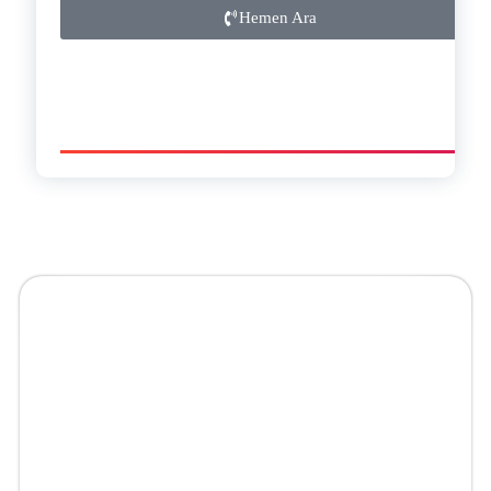
Hemen Ara
ANKARA VİDANJÖR