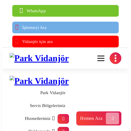
WhatsApp
İşletmeyi Ara
Vidanjör için ara
Ankara Tuvalet Tıkanıklığı Açma, Lavabo Tıkanıklığı Açma – 7/24 Acil Vidanjör
Ankara Tuvalet Tıkanıklığı Açma, Lavabo Tıkanıklığı Açma – 7/24 Acil Vidanjör
Park Vidanjör
Servis Bölgelerimiz
Hemen Ara
Hizmetlerimiz