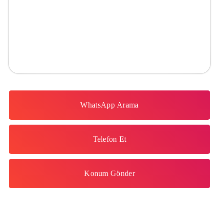
KANAL AÇMA HİZMETİ
Keçiören, Çankaya, Yenimahalle, Etimesgut, Mamak, Altındağ,
Sincan, Pursaklar
WhatsApp Arama
Telefon Et
Konum Gönder